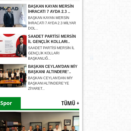
BAŞKAN KAYAN MERSİN
İHRACATI 7 AYDA 2.3 ..
BAŞKAN KAYAN MERSİN
İHRACATI 7 AYDA 2.3 MİLYAR
DOL...
SAADET PARTİSİ MERSİN
İL GENÇLİK KOLLARI..
SAADET PARTİSİ MERSİN İL
GENÇLİK KOLLARI
BAŞKANLIĞ...
BAŞKAN CEYLAN'DAN MİY
BAŞKANI ALTINDERE’..
BAŞKAN CEYLAN'DAN MİY
BAŞKANI ALTINDERE’YE
ZİYARET...
TÜMÜ +
Spor