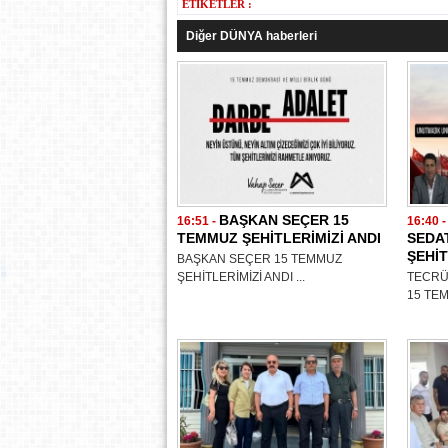
ETİKETLER :
Diğer DÜNYA haberleri
BAŞKAN SEÇER 15
16:51 -
16:40 
TEMMUZ ŞEHİTLERİMİZİ ANDI
SEDA
ŞEHİT
BAŞKAN SEÇER 15 TEMMUZ
ŞEHİTLERİMİZİ ANDI ...
TECRÜ
15 TEM