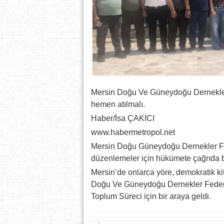
Mersin Doğu Ve Güneydoğu Dernekler
hemen atılmalı.
Haber/İsa ÇAKICI
www.habermetropol.net
Mersin Doğu Güneydoğu Dernekler Fede
düzenlemeler için hükümete çağrıda 
Mersin’de onlarca yöre, demokratik ki
Doğu Ve Güneydoğu Dernekler Feder
Toplum Süreci için bir araya geldi.