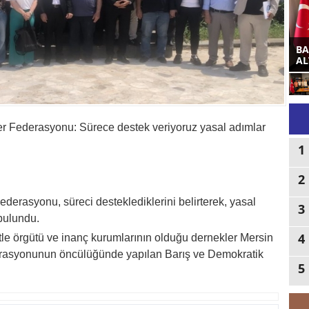
BA
AL
 Federasyonu: Sürece destek veriyoruz yasal adımlar
1
2
rasyonu, süreci desteklediklerini belirterek, yasal
3
bulundu.
4
tle örgütü ve inanç kurumlarının olduğu dernekler Mersin
asyonunun öncülüğünde yapılan Barış ve Demokratik
5