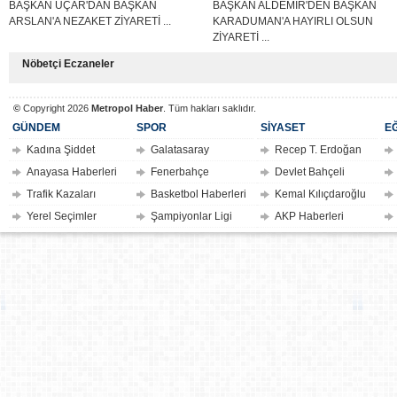
BAŞKAN UÇAR'DAN BAŞKAN
BAŞKAN ALDEMİR'DEN BAŞKAN
ARSLAN'A NEZAKET ZİYARETİ ...
KARADUMAN'A HAYIRLI OLSUN
ZİYARETİ ...
Nöbetçi Eczaneler
©
Copyright 2026
Metropol Haber
. Tüm hakları saklıdır.
GÜNDEM
SPOR
SİYASET
EĞ
Kadına Şiddet
Galatasaray
Recep T. Erdoğan
Anayasa Haberleri
Fenerbahçe
Devlet Bahçeli
Trafik Kazaları
Basketbol Haberleri
Kemal Kılıçdaroğlu
Yerel Seçimler
Şampiyonlar Ligi
AKP Haberleri