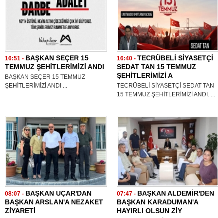
BAŞKAN SEÇER 15
TECRÜBELİ SİYASETÇİ
16:51 -
16:40 -
TEMMUZ ŞEHİTLERİMİZİ ANDI
SEDAT TAN 15 TEMMUZ
ŞEHİTLERİMİZİ A
BAŞKAN SEÇER 15 TEMMUZ
ŞEHİTLERİMİZİ ANDI ...
TECRÜBELİ SİYASETÇİ SEDAT TAN
15 TEMMUZ ŞEHİTLERİMİZİ ANDI. ...
BAŞKAN UÇAR'DAN
BAŞKAN ALDEMİR'DEN
08:07 -
07:47 -
BAŞKAN ARSLAN'A NEZAKET
BAŞKAN KARADUMAN'A
ZİYARETİ
HAYIRLI OLSUN ZİY