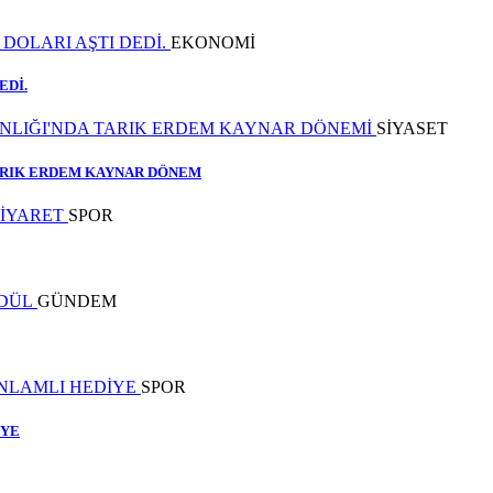
EKONOMİ
EDİ.
SİYASET
TARIK ERDEM KAYNAR DÖNEM
SPOR
GÜNDEM
SPOR
İYE