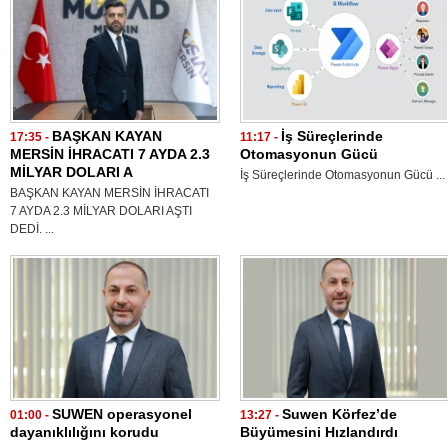
BAŞKAN KAYAN
İş Süreçlerinde
17:35 -
11:17 -
MERSİN İHRACATI 7 AYDA 2.3
Otomasyonun Gücü
MİLYAR DOLARI A
İş Süreçlerinde Otomasyonun Gücü ...
BAŞKAN KAYAN MERSİN İHRACATI
7 AYDA 2.3 MİLYAR DOLARI AŞTI
DEDİ. ...
SUWEN operasyonel
Suwen Körfez’de
01:00 -
13:27 -
dayanıklılığını korudu
Büyümesini Hızlandırdı