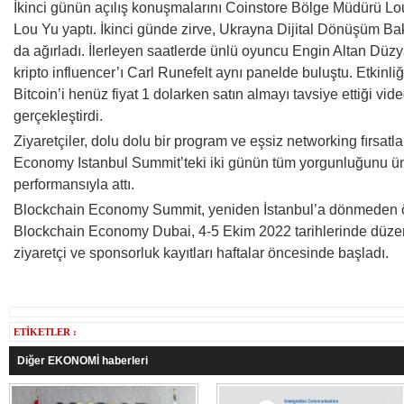
İkinci günün açılış konuşmalarını Coinstore Bölge Müdürü L
Lou Yu yaptı. İkinci günde zirve, Ukrayna Dijital Dönüşüm B
da ağırladı. İlerleyen saatlerde ünlü oyuncu Engin Altan Düzyat
kripto influencer’ı Carl Runefelt aynı panelde buluştu. Etkinl
Bitcoin’i henüz fiyat 1 dolarken satın almayı tavsiye ettiği vi
gerçekleştirdi.
Ziyaretçiler, dolu dolu bir program ve eşsiz networking fırsa
Economy Istanbul Summit’teki iki günün tüm yorgunluğunu ü
performansıyla attı.
Blockchain Economy Summit, yeniden İstanbul’a dönmeden ön
Blockchain Economy Dubai, 4-5 Ekim 2022 tarihlerinde düzen
ziyaretçi ve sponsorluk kayıtları haftalar öncesinde başladı.
ETİKETLER :
Diğer EKONOMİ haberleri