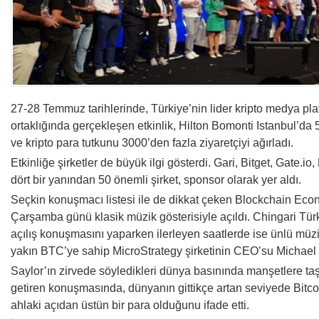
27-28 Temmuz tarihlerinde, Türkiye’nin lider kripto medya pl
ortaklığında gerçekleşen etkinlik, Hilton Bomonti Istanbul’da
ve kripto para tutkunu 3000’den fazla ziyaretçiyi ağırladı.
Etkinliğe şirketler de büyük ilgi gösterdi. Gari, Bitget, Gate.i
dört bir yanından 50 önemli şirket, sponsor olarak yer aldı.
Seçkin konuşmacı listesi ile de dikkat çeken Blockchain E
Çarşamba günü klasik müzik gösterisiyle açıldı. Chingari Tür
açılış konuşmasını yaparken ilerleyen saatlerde ise ünlü mü
yakın BTC’ye sahip MicroStrategy şirketinin CEO’su Michael 
Saylor’ın zirvede söyledikleri dünya basınında manşetlere ta
getiren konuşmasında, dünyanın gittikçe artan seviyede Bitcoi
ahlaki açıdan üstün bir para olduğunu ifade etti.